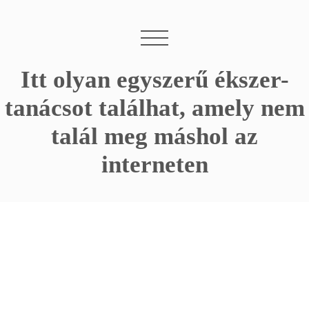
Itt olyan egyszerű ékszer-
tanácsot találhat, amely nem
talál meg máshol az
interneten