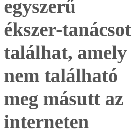
egyszerű
ékszer-tanácsot
találhat, amely
nem található
meg másutt az
interneten