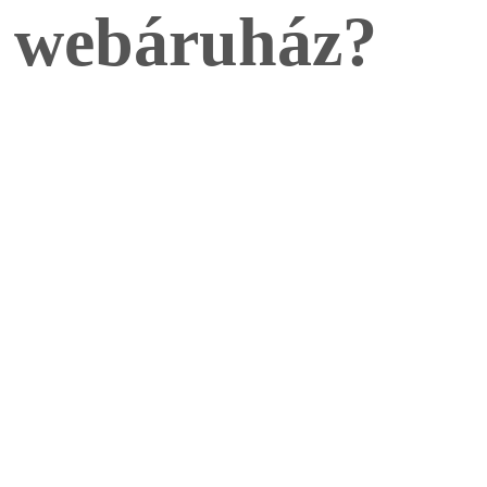
webáruház?