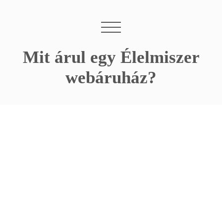
Mit árul egy Élelmiszer
webáruház?