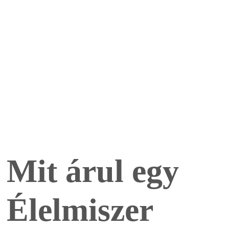
Mit árul egy
Élelmiszer