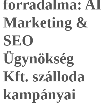
forradalma: AI
Marketing &
SEO
Ügynökség
Kft. szálloda
kampányai