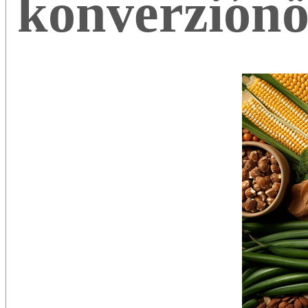
konverziónö