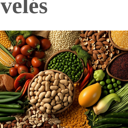
velés