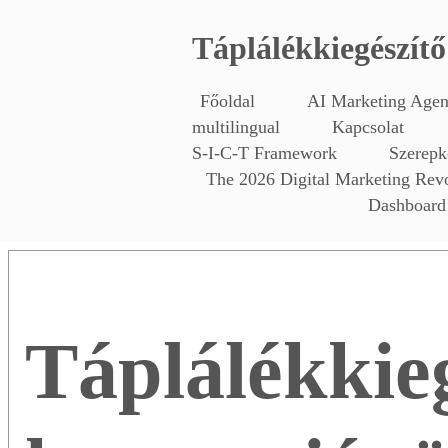
Táplálékkiegészít
Főoldal
AI Marketing Age
multilingual
Kapcsolat
S-I-C-T Framework
Szerepk
The 2026 Digital Marketing Rev
Dashboard 
Táplálékkie