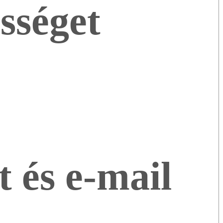
ességet
 és e-mail