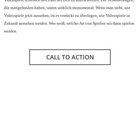
Videospiele scheinen den Lauf der Zeit zu überschreiten. Die Veränderungen,
die stattgefunden haben, waren wirklich monumental. Wenn man sieht, wie
Videospiele jetzt aussehen, ist es verrückt zu überlegen, wie Videospiele in
Zukunft aussehen werden. Wer weiß, welche Art von Spielen wir dann spielen
werden.
CALL TO ACTION