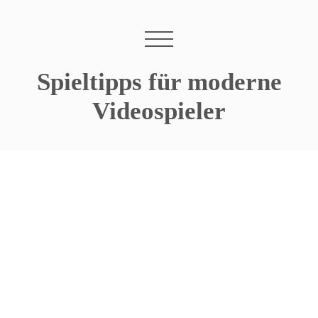
Spieltipps für moderne
Videospieler