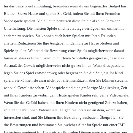
für das beste Spiel am Anfang, besonders wenn du ein begrenztes Budget hast.
Bleiben Sie zu Hause und sparen Sie Geld, indem Sie mit Ihren Freunden
Videospiele spielen. Viele Leute benutzen diese Spiele als eine Form der
Unterhaltung. Die meisten Spiele sind heutzutage verfügbar, um online mit
anderen zu spielen. Sie können auch beim Spielen mit Ihren Freunden
chatten. Reduzieren Sie Ihre Ausgaben, indem Sie zu Hause bleiben und
Spiele spielen. Während die Bewertung eines Spiels möglicherweise darauf
hinweist, dass es für ein Kind im mittleren Schulalter geeignet ist, passt das
Ausmaß der Gewalt möglicherweise nicht gut zu Ihnen. Wenn dies passiert,
legen Sie das Spiel entweder weg oder begrenzen Sie die Zeit, die Ihr Kind
spielt. Sie können sie zwar nicht vor allem schützen, aber Sie können steuern,
wie viel Gewalt sie sehen. Videospiele sind eine großartige Möglichkeit, Zeit
mit Ihren Kindern zu verbringen. Heute spielen Kinder sehr gerne Videospiele.
Wenn Sie das Gefühl haben, mit Ihren Kindern nicht genügend Zeit zu haben,
spielen Sie mit ihnen Videospiele. Zeigen Sie Interesse an dem, woran sie
interessiert sind, und Sie können Ihre Beziehung ausbauen. Überprüfen Sie
die Bewertungen und bestimmen Sie, welches Alter für Spiele mit einer "M" -
Bewertung geeignet ist. Die meisten Konsolen können angepasst werden, um