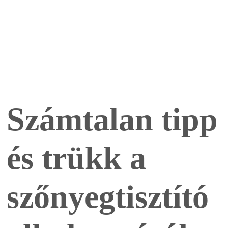
Számtalan tipp
és trükk a
szőnyegtisztító